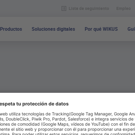
Lista de seguimiento
Empleo
Productos
Soluciones digitales
Por qué WIKUS
Guí