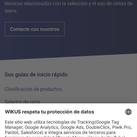
técnicas relacionadas con la selección y el uso de cintas de
sierra.
Contacte con nosotros
Sus guías de inicio rápido
Clasificación de productos
Selector de cinta
Fundamentos técnicos
Preguntas frecuentes