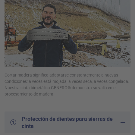
Cortar madera significa adaptarse constantemente a nuevas
condiciones: a veces está mojada, a veces seca, a veces congelada.
Nuestra cinta bimetálica GENERO® demuestra su valía en el
procesamiento de madera.
Protección de dientes para sierras de
cinta