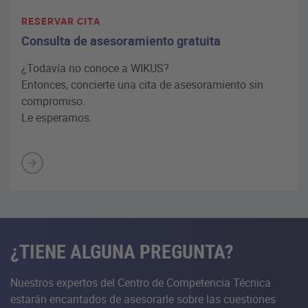
RESERVAR CITA
Consulta de asesoramiento gratuita
¿Todavía no conoce a WIKUS?
Entonces, concierte una cita de asesoramiento sin
compromiso.
Le esperamos.
¿TIENE ALGUNA PREGUNTA?
Nuestros expertos del Centro de Competencia Técnica
estarán encantados de asesorarle sobre las cuestiones