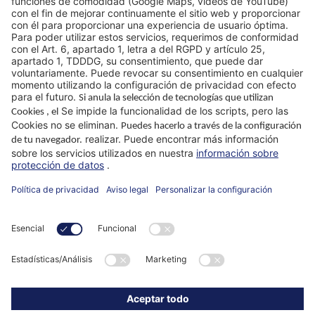
Ubicaciones
Por qué WIKUS
Guías y consejos
Empresa
ParaMaster® App
Síganos