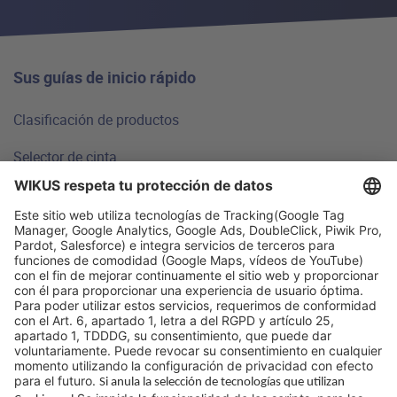
Sus guías de inicio rápido
Clasificación de productos
Selector de cinta
Fundamentos técnicos
Preguntas frecuentes
Ubicaciones
Por qué WIKUS
Guías y consejos
Empresa