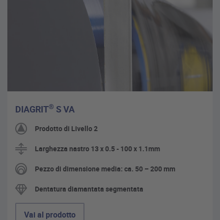
®
DIAGRIT
S VA
Prodotto di Livello 2
Larghezza nastro 13 x 0.5 - 100 x 1.1mm
Pezzo di dimensione media: ca. 50 – 200 mm
Dentatura diamantata segmentata
Vai al prodotto