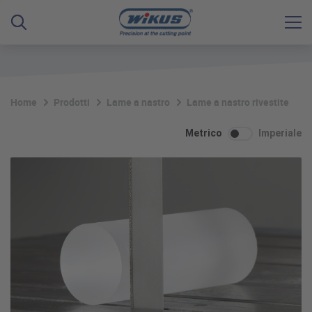
Home
Prodotti
Lame a nastro
Lame a nastro rivestite
D
Metrico
Imperiale