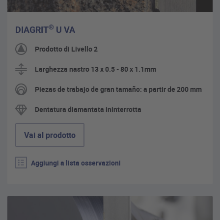
®
DIAGRIT
U VA
Prodotto di Livello 2
Larghezza nastro 13 x 0.5 - 80 x 1.1mm
Piezas de trabajo de gran tamaño: a partir de 200 mm
Dentatura diamantata ininterrotta
Vai al prodotto
Aggiungi a lista osservazioni