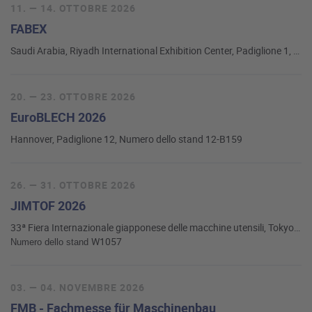
11. — 14. OTTOBRE 2026
FABEX
Saudi Arabia, Riyadh International Exhibition Center, Padiglione 1, Numero dello stand A19.1
20. — 23. OTTOBRE 2026
EuroBLECH 2026
Hannover, Padiglione 12, Numero dello stand 12-B159
26. — 31. OTTOBRE 2026
JIMTOF 2026
33ª Fiera Internazionale giapponese delle macchine utensili, Tokyo, Padiglione Ovest 1,
W1057
Numero dello stand
03. — 04. NOVEMBRE 2026
FMB - Fachmesse für Maschinenbau