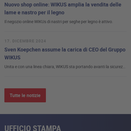
Nuovo shop online: WIKUS amplia la vendita delle
lame e nastro per il legno
Il negozio online WIKUs di nastri per seghe per legno è attivo.
17. DICEMBRE 2024
Sven Koepchen assume la carica di CEO del Gruppo
WIKUS
Unita e con una linea chiara, WIKUS sta portando avanti la sicurezza del suo futuro con un riallineamento strategico nelle vendite
Tutte le notizie
UFFICIO STAMPA