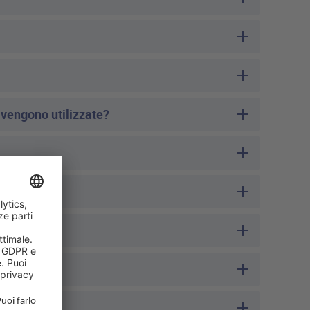
 vengono utilizzate?