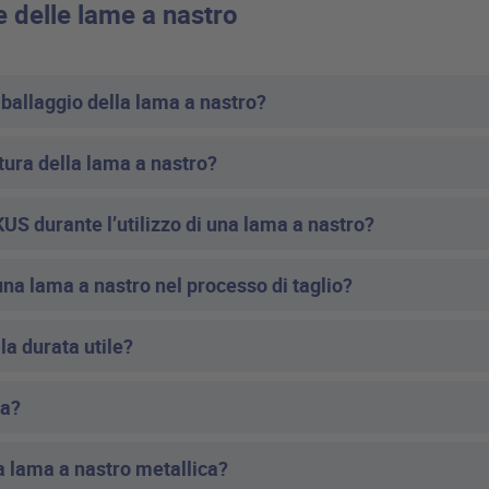
e delle lame a nastro
ballaggio della lama a nastro?
tura della lama a nastro?
US durante l’utilizzo di una lama a nastro?
i una lama a nastro nel processo di taglio?
la durata utile?
ta?
la lama a nastro metallica?