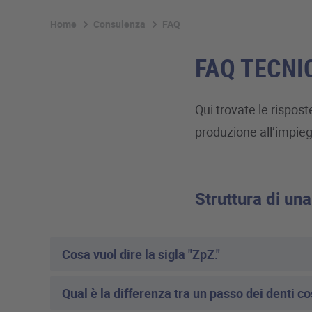
Home
Consulenza
FAQ
FAQ TECNI
Qui trovate le rispost
produzione all’impieg
Struttura di un
Cosa vuol dire la sigla "ZpZ."
Qual è la differenza tra un passo dei denti c