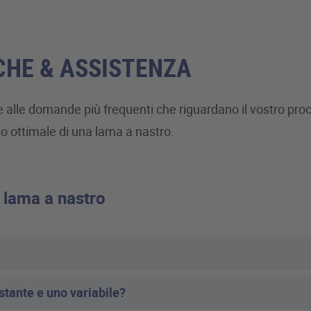
CHE & ASSISTENZA
e alle domande più frequenti che riguardano il vostro proce
o ottimale di una lama a nastro.
a lama a nastro
ostante e uno variabile?