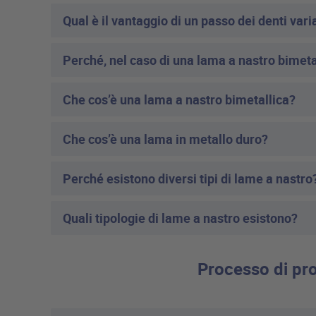
Qual è il vantaggio di un passo dei denti vari
Perché, nel caso di una lama a nastro bimetal
Che cos’è una lama a nastro bimetallica?
Che cos’è una lama in metallo duro?
Perché esistono diversi tipi di lame a nastro
Quali tipologie di lame a nastro esistono?
Processo di pro