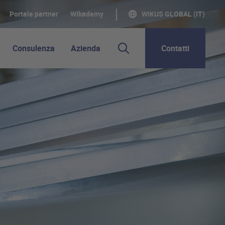
Portale partner
WIkademy
WIKUS GLOBAL (IT)
Consulenza
Azienda
Contatti