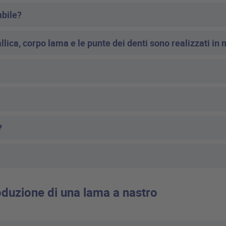
abile?
lica, corpo lama e le punte dei denti sono realizzati in m
?
duzione di una lama a nastro