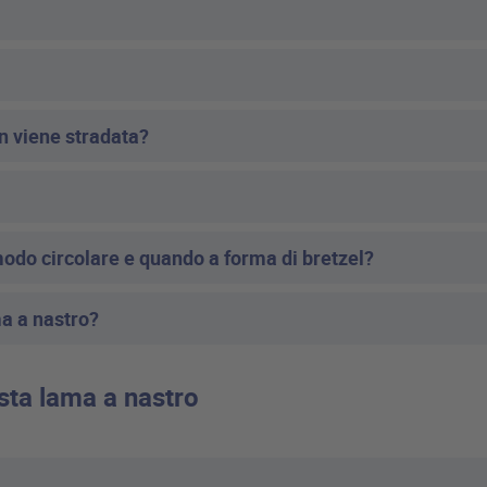
n viene stradata?
odo circolare e quando a forma di bretzel?
a a nastro?
usta lama a nastro