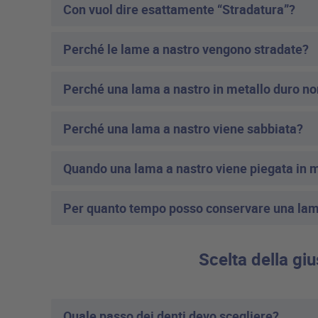
Con vuol dire esattamente “Stradatura”?
Perché le lame a nastro vengono stradate?
Perché una lama a nastro in metallo duro no
Perché una lama a nastro viene sabbiata?
Quando una lama a nastro viene piegata in m
Per quanto tempo posso conservare una lam
Scelta della gi
Quale passo dei denti devo scegliere?