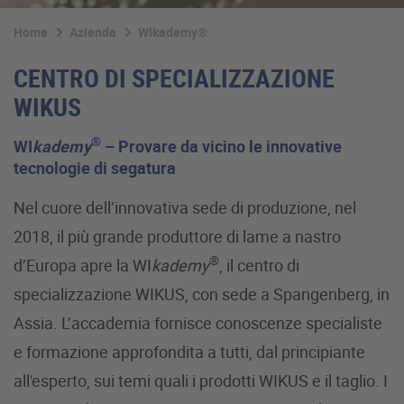
Home
Azienda
WIkademy®
CENTRO DI SPECIALIZZAZIONE
WIKUS
®
WI
kademy
– Provare da vicino le innovative
tecnologie di segatura
Nel cuore dell’innovativa sede di produzione, nel
2018, il più grande produttore di lame a nastro
®
d’Europa apre la WI
kademy
, il centro di
specializzazione WIKUS, con sede a Spangenberg, in
Assia. L’accademia fornisce conoscenze specialiste
e formazione approfondita a tutti, dal principiante
all'esperto, sui temi quali i prodotti WIKUS e il taglio. I