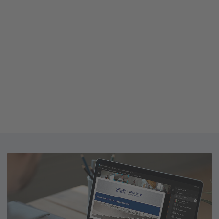
powered by
Usercentrics Consent
Management Platform