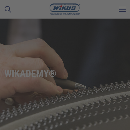
WIKADEMY®