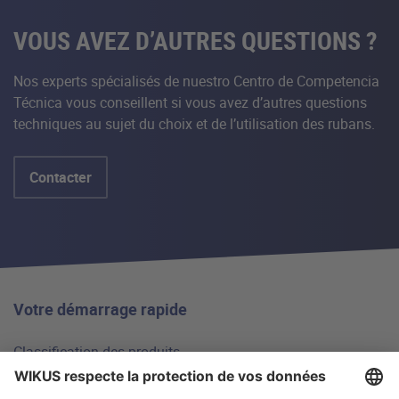
VOUS AVEZ D’AUTRES QUESTIONS ?
Nos experts spécialisés de nuestro Centro de Competencia
Técnica vous conseillent si vous avez d’autres questions
techniques au sujet du choix et de l’utilisation des rubans.
Contacter
Votre démarrage rapide
Classification des produits
Sélecteur de lame