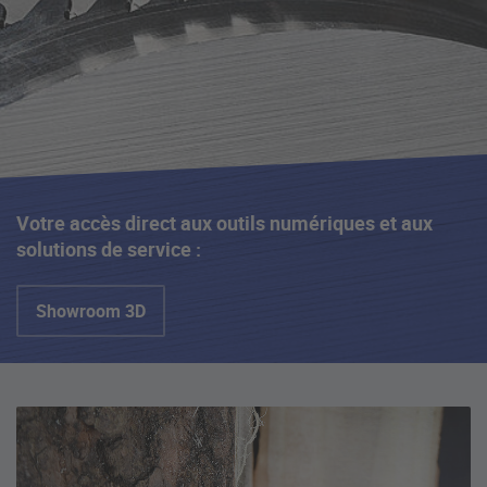
Votre accès direct aux outils numériques et aux
solutions de service :
Showroom 3D