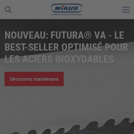
NOUVEAU: FUTURA® VA - LE
BEST-SELLER OPTIMISÉ POUR
LES ACIERS INOXYDABLES
Découvrez maintenant