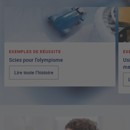
EXEMPLES DE RÉUSSITE
EX
Scies pour l'olympisme
Usi
ma
Lire toute l’histoire