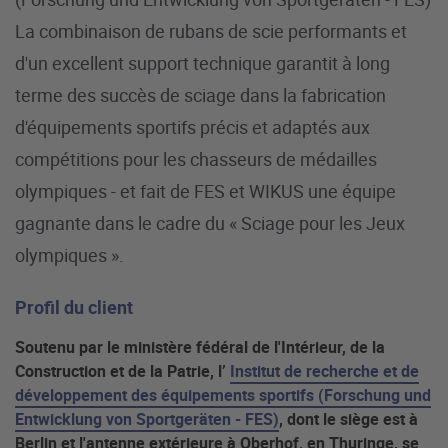
La combinaison de rubans de scie performants et
d'un excellent support technique garantit à long
terme des succès de sciage dans la fabrication
d'équipements sportifs précis et adaptés aux
compétitions pour les chasseurs de médailles
olympiques - et fait de FES et WIKUS une équipe
gagnante dans le cadre du « Sciage pour les Jeux
olympiques ».
Profil du client
Soutenu par le ministère fédéral de l'Intérieur, de la
Construction et de la Patrie, l’
Institut de recherche et de
développement des équipements sportifs (Forschung und
Entwicklung von Sportgeräten - FES)
, dont le siège est à
Berlin et l'antenne extérieure à Oberhof, en Thuringe, se