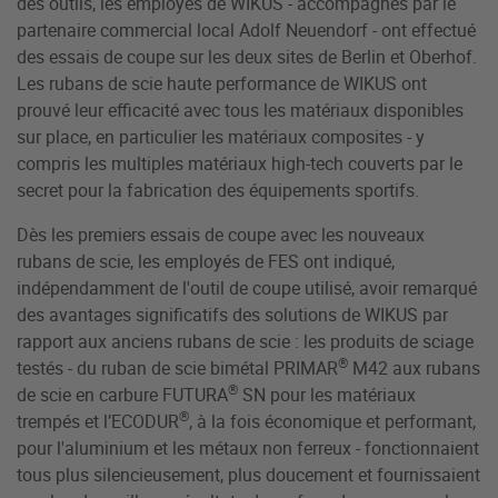
des outils, les employés de WIKUS - accompagnés par le
partenaire commercial local Adolf Neuendorf - ont effectué
des essais de coupe sur les deux sites de Berlin et Oberhof.
Les rubans de scie haute performance de WIKUS ont
prouvé leur efficacité avec tous les matériaux disponibles
sur place, en particulier les matériaux composites - y
compris les multiples matériaux high-tech couverts par le
secret pour la fabrication des équipements sportifs.
Dès les premiers essais de coupe avec les nouveaux
rubans de scie, les employés de FES ont indiqué,
indépendamment de l'outil de coupe utilisé, avoir remarqué
des avantages significatifs des solutions de WIKUS par
rapport aux anciens rubans de scie : les produits de sciage
®
testés - du ruban de scie bimétal PRIMAR
M42 aux rubans
®
de scie en carbure FUTURA
SN pour les matériaux
®
trempés et l’ECODUR
, à la fois économique et performant,
pour l'aluminium et les métaux non ferreux - fonctionnaient
tous plus silencieusement, plus doucement et fournissaient