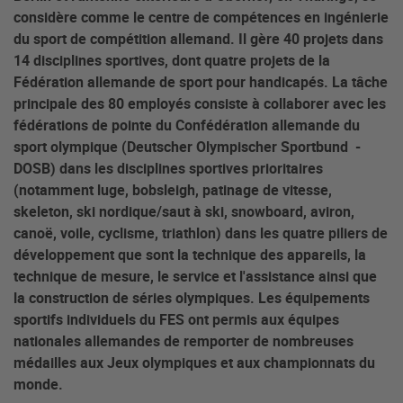
considère comme le centre de compétences en ingénierie
du sport de compétition allemand. Il gère 40 projets dans
14 disciplines sportives, dont quatre projets de la
Fédération allemande de sport pour handicapés. La tâche
principale des 80 employés consiste à collaborer avec les
fédérations de pointe du Confédération allemande du
sport olympique (Deutscher Olympischer Sportbund -
DOSB) dans les disciplines sportives prioritaires
(notamment luge, bobsleigh, patinage de vitesse,
skeleton, ski nordique/saut à ski, snowboard, aviron,
canoë, voile, cyclisme, triathlon) dans les quatre piliers de
développement que sont la technique des appareils, la
technique de mesure, le service et l'assistance ainsi que
la construction de séries olympiques. Les équipements
sportifs individuels du FES ont permis aux équipes
nationales allemandes de remporter de nombreuses
médailles aux Jeux olympiques et aux championnats du
monde.