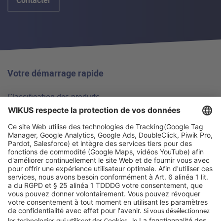
Contacter
Votre démarrage rapide
Classification des produits
Sélecteur de lame
Bases techniques
FAQ
Sites
Pourquoi WIKUS