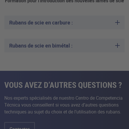
Formation pour l'introduction des nouvelles lames de scie
Rubans de scie en carbure :
Rubans de scie en bimétal :
VOUS AVEZ D’AUTRES QUESTIONS ?
Nos experts spécialisés de nuestro Centro de Competencia
Técnica vous conseillent si vous avez d’autres questions
techniques au sujet du choix et de l’utilisation des rubans.