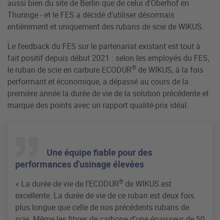
aussi bien du site de Berlin que de celui d'Oberhof en
Thuringe - et le FES a décidé d’utiliser désormais
entièrement et uniquement des rubans de scie de WIKUS.
Le feedback du FES sur le partenariat existant est tout à
fait positif depuis début 2021 : selon les employés du FES,
®
le ruban de scie en carbure ECODUR
de WIKUS, à la fois
performant et économique, a dépassé au cours de la
première année la durée de vie de la solution précédente et
marque des points avec un rapport qualité-prix idéal.
Une équipe fiable pour des
performances d'usinage élevées
®
« La durée de vie de l'ECODUR
de WIKUS est
excellente. La durée de vie de ce ruban est deux fois
plus longue que celle de nos précédents rubans de
scie. Même les fibres de carbone d'une épaisseur de 50