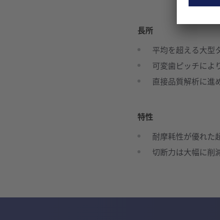
長所
平均を超える大型
可変歯ピッチによ
直接品質解析に進
特性
耐摩耗性が優れた
切断力は大幅に削