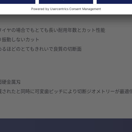
タイヤの場合でもとても長い耐用年数とカット性能
り振動しないカット
めるほどのとてもきれいで良質の切断面
超硬金属刄
減されたと同時に可変歯ピッチにより切断ジオメトリーが最適