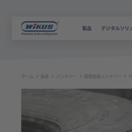
製品
デジタルソリ
ホーム
製品
バンドソー
超硬金属バンドソー
T