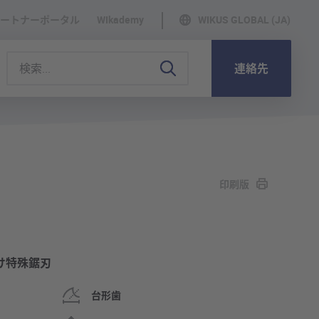
ートナーポータル
WIkademy
WIKUS GLOBAL (JA)
連絡先
印刷版
け特殊鋸刃
台形歯