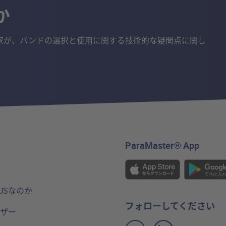
か
家が、バンドの選択と使用に関する技術的な疑問点に関し
ParaMaster® App
USなのか
フォローしてください
ザー