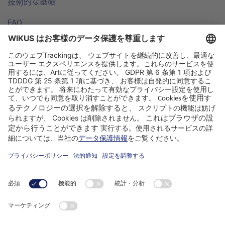
技術的な基礎
FAQ
拠点
なぜWIKUSなのか
アドバイザー
会社
ParaMaster® App
フォローしてください