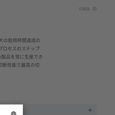
印刷版
最大の耐用時間達成の
プロセスのステップ
any製品を常に生産でき
切断性能で最高の切