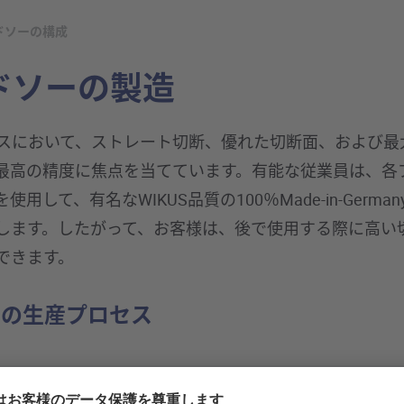
ドソーの構成
ドソーの製造
ロセスにおいて、ストレート切断、優れた切断面、および
最高の精度に焦点を当てています。有能な従業員は、各
用して、有名なWIKUS品質の100％Made-in-Germ
します。したがって、お客様は、後で使用する際に高い
できます。
ーの生産プロセス