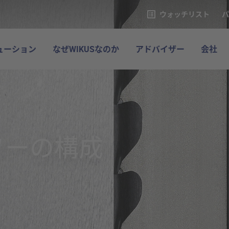
ウォッチリスト
パ
ューション
なぜWIKUSなのか
アドバイザー
会社
ソーの構成