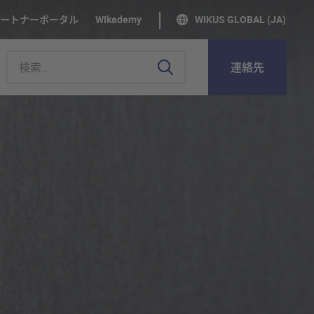
ートナーポータル
WIkademy
WIKUS GLOBAL (JA)
連絡先