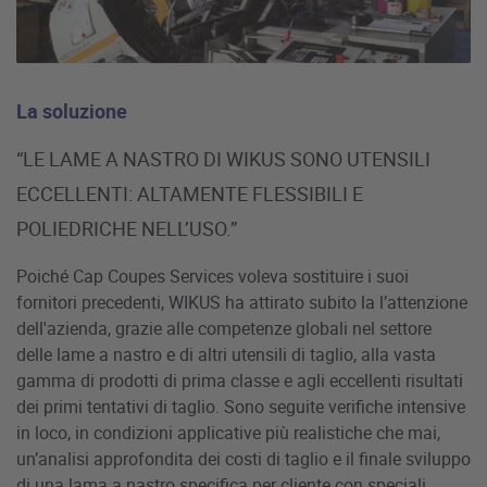
La soluzione
“LE LAME A NASTRO DI WIKUS SONO UTENSILI
ECCELLENTI: ALTAMENTE FLESSIBILI E
POLIEDRICHE NELL’USO.”
Poiché Cap Coupes Services voleva sostituire i suoi
fornitori precedenti, WIKUS ha attirato subito la l’attenzione
dell'azienda, grazie alle competenze globali nel settore
delle lame a nastro e di altri utensili di taglio, alla vasta
gamma di prodotti di prima classe e agli eccellenti risultati
dei primi tentativi di taglio. Sono seguite verifiche intensive
in loco, in condizioni applicative più realistiche che mai,
un’analisi approfondita dei costi di taglio e il finale sviluppo
di una lama a nastro specifica per cliente con speciali