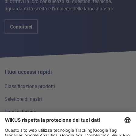
di offrirvi la loro consulenza su questioni tecniche,
riguardanti la scelta e l’impiego delle lame a nastro.
Contattaci
I tuoi accessi rapidi
Classificazione prodotti
Selettore di nastri
Principi tecnici
FAQ