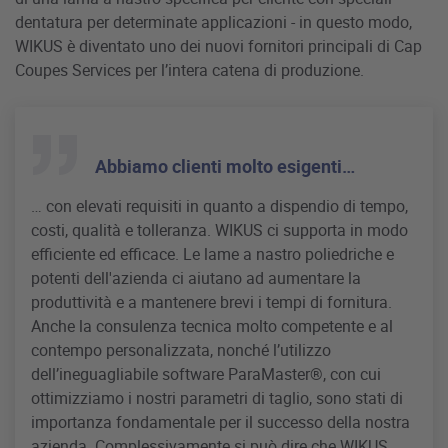
dentatura per determinate applicazioni - in questo modo,
WIKUS è diventato uno dei nuovi fornitori principali di Cap
Coupes Services per l’intera catena di produzione.
Abbiamo clienti molto esigenti…
… con elevati requisiti in quanto a dispendio di tempo,
costi, qualità e tolleranza. WIKUS ci supporta in modo
efficiente ed efficace. Le lame a nastro poliedriche e
potenti dell'azienda ci aiutano ad aumentare la
produttività e a mantenere brevi i tempi di fornitura.
Anche la consulenza tecnica molto competente e al
contempo personalizzata, nonché l’utilizzo
dell’ineguagliabile software ParaMaster®, con cui
ottimizziamo i nostri parametri di taglio, sono stati di
importanza fondamentale per il successo della nostra
azienda. Complessivamente si può dire che WIKUS,