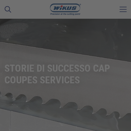
STORIE DI SUCCESSO CAP
COUPES SERVICES