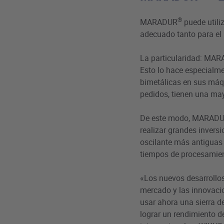
®
MARADUR
puede utili
adecuado tanto para el
La particularidad: MA
Esto lo hace especialme
bimetálicas en sus máq
pedidos, tienen una ma
De este modo, MARAD
realizar grandes invers
oscilante más antiguas 
tiempos de procesamie
«Los nuevos desarrollo
mercado y las innovaci
usar ahora una sierra d
lograr un rendimiento d