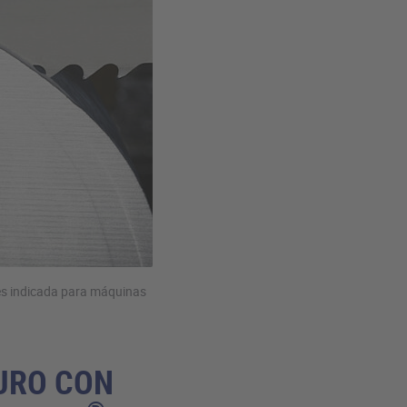
es indicada para máquinas
URO CON