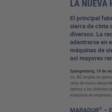
LA NUEVA 
El principal fa
sierra de cinta
diversos. La r
adentrarse en e
máquinas de sie
así mayores ren
Spangenberg, 19 de se
Co. KG amplía su gama 
cinta de nuevo desarrol
óptima a los distintos t
máquinas en empresas d
®
MARADUR
– E