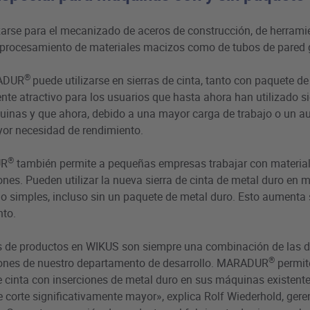
zarse para el mecanizado de aceros de construcción, de herramie
 procesamiento de materiales macizos como de tubos de pared 
®
RADUR
puede utilizarse en sierras de cinta, tanto con paquete d
nte atractivo para los usuarios que hasta ahora han utilizado si
uinas y que ahora, debido a una mayor carga de trabajo o un 
yor necesidad de rendimiento.
®
UR
también permite a pequeñas empresas trabajar con material
iones. Pueden utilizar la nueva sierra de cinta de metal duro en
o simples, incluso sin un paquete de metal duro. Esto aumenta s
nto.
s de productos en WIKUS son siempre una combinación de las 
®
ones de nuestro departamento de desarrollo. MARADUR
permite
e cinta con inserciones de metal duro en sus máquinas existente
e corte significativamente mayor», explica Rolf Wiederhold, gere