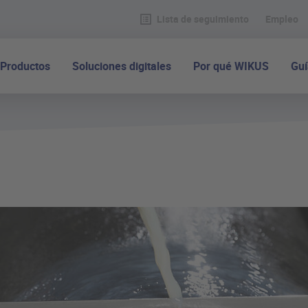
Lista de seguimiento
Empleo
Productos
Soluciones digitales
Por qué WIKUS
Guí