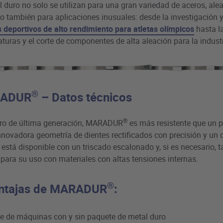
l duro no solo se utilizan para una gran variedad de aceros, ale
no también para aplicaciones inusuales: desde la investigación y
 deportivos de alto rendimiento para atletas olímpicos
hasta l
aturas y el corte de componentes de alta aleación para la indust
®
RADUR
– Datos técnicos
®
uro de última generación, MARADUR
es más resistente que un p
nnovadora geometría de dientes rectificados con precisión y un 
 está disponible con un triscado escalonado y, si es necesario, 
 para su uso con materiales con altas tensiones internas.
®
ntajas de MARADUR
:
ible de máquinas con y sin paquete de metal duro