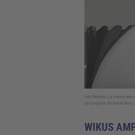
Uso flexible: La nueva si
sin paquete de metal duro.
WIKUS AMP