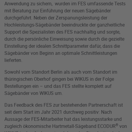
Anwendung zu sichern, wurden im FES umfassende Tests
mit Beratung zur Einführung der neuen Sägebänder
durchgeführt. Neben der Zerspanungsleistung der
Hochleistungs-Sägebänder beeindruckte der ganzheitliche
Support die Spezialisten des FES nachhaltig und sorgte,
durch die persönliche Einweisung sowie durch die gezielte
Einstellung der idealen Schnittparameter dafür, dass die
Sägebänder von Beginn an optimale Schnittleistungen
lieferten.
Sowohl vom Standort Berlin als auch vom Standort im
thüringischen Oberhof gingen bei WIKUS in der Folge
Bestellungen ein – und das FES stellte komplett auf
Sägebänder von WIKUS um.
Das Feedback des FES zur bestehenden Partnerschaft ist
seit dem Start im Jahr 2021 durchweg positiv: Nach
Aussage der FES-Mitarbeiter hat das leistungsstarke und
®
zugleich ökonomische Hartmetall-Sägeband ECODUR
von