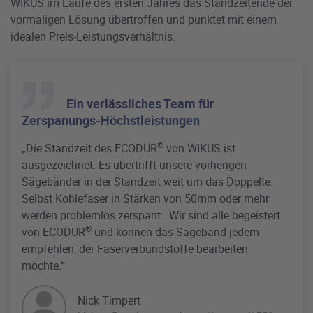
WIKUS im Laufe des ersten Jahres das Standzeitende der
vormaligen Lösung übertroffen und punktet mit einem
idealen Preis-Leistungsverhältnis.
Ein verlässliches Team für
Zerspanungs-Höchstleistungen
®
„Die Standzeit des ECODUR
von WIKUS ist
ausgezeichnet. Es übertrifft unsere vorherigen
Sägebänder in der Standzeit weit um das Doppelte.
Selbst Kohlefaser in Stärken von 50mm oder mehr
werden problemlos zerspant . Wir sind alle begeistert
®
von ECODUR
und können das Sägeband jedem
empfehlen, der Faserverbundstoffe bearbeiten
möchte.“
Nick Timpert