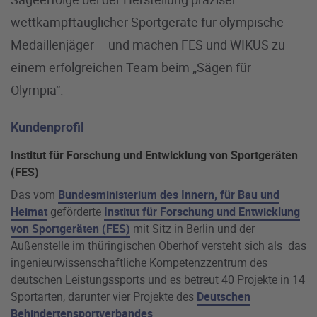
wettkampftauglicher Sportgeräte für olympische
Medaillenjäger – und machen FES und WIKUS zu
einem erfolgreichen Team beim „Sägen für
Olympia“.
Kundenprofil
Institut für Forschung und Entwicklung von Sportgeräten
(FES)
Das vom
Bundesministerium des Innern, für Bau und
Heimat
geförderte
Institut für Forschung und Entwicklung
von Sportgeräten (FES)
mit Sitz in Berlin und der
Außenstelle im thüringischen Oberhof versteht sich als das
ingenieurwissenschaftliche Kompetenzzentrum des
deutschen Leistungssports und es betreut 40 Projekte in 14
Sportarten, darunter vier Projekte des
Deutschen
Behindertensportverbandes
.