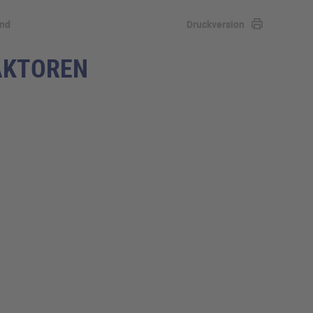
and
Druckversion
AKTOREN