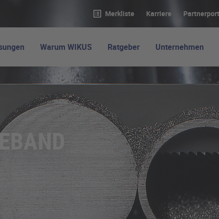
Merkliste
Karriere
Partnerport
ösungen
Warum WIKUS
Ratgeber
Unternehmen
GEBAND