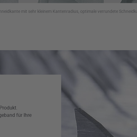
hneidkante mit sehr kleinem Kantenradius, optimale verrundete Schneidk
Produkt.
geband für Ihre