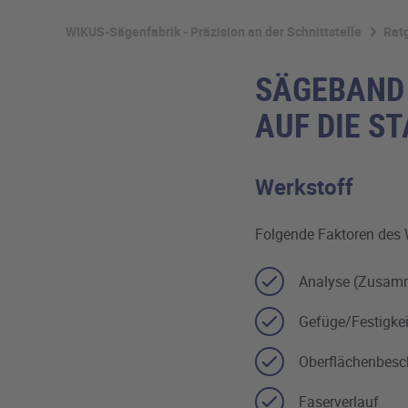
WIKUS-Sägenfabrik - Präzision an der Schnittstelle
Rat
SÄGEBAND 
AUF DIE S
Werkstoff
Folgende Faktoren des 
Analyse (Zusamm
Gefüge/Festigkei
Oberflächenbesc
Faserverlauf