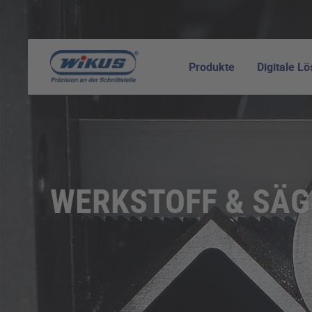
Produkte
Digitale L
WERKSTOFF & SÄ