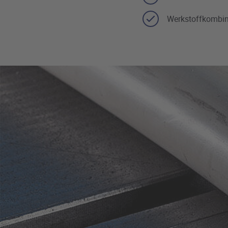
Werkstoffkombin