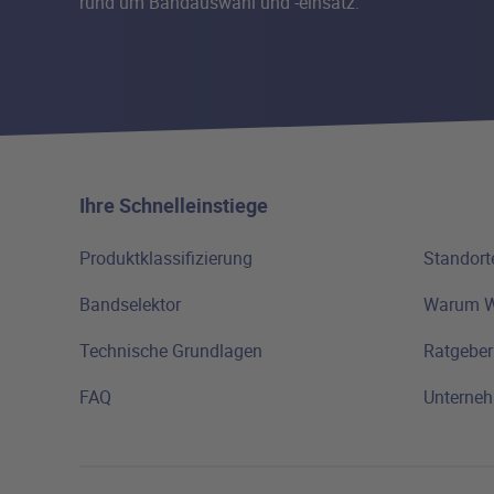
rund um Bandauswahl und -einsatz.
Ihre Schnelleinstiege
Produktklassifizierung
Standort
Bandselektor
Warum 
Technische Grundlagen
Ratgeber
FAQ
Unterne