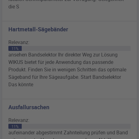
die S
Hartmetall-Sägebänder
Relevanz:
11%
ansehen
Bandselektor
Ihr direkter Weg zur Lösung
WIKUS bietet für jede Anwendung das passende
Produkt. Finden Sie in wenigen Schritten das optimale
Sägeband für Ihre Sägeaufgabe. Start
Bandselektor
Das könnte
Ausfallursachen
Relevanz:
11%
aufeinander abgestimmt Zahnteilung prüfen und Band