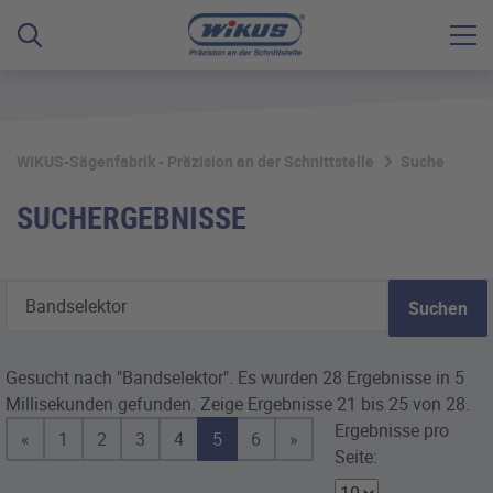
WIKUS-Sägenfabrik - Präzision an der Schnittstelle
Suche
SUCHERGEBNISSE
Suchen
Gesucht nach "Bandselektor".
Es wurden 28 Ergebnisse in 5
Millisekunden gefunden.
Zeige Ergebnisse 21 bis 25 von 28.
Ergebnisse pro
«
1
2
3
4
5
6
»
Seite: