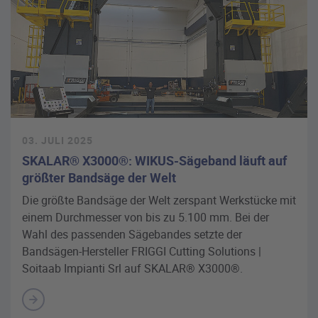
03. JULI 2025
SKALAR® X3000®: WIKUS-Sägeband läuft auf
größter Bandsäge der Welt
Die größte Bandsäge der Welt zerspant Werkstücke mit
einem Durchmesser von bis zu 5.100 mm. Bei der
Wahl des passenden Sägebandes setzte der
Bandsägen-Hersteller FRIGGI Cutting Solutions |
Soitaab Impianti Srl auf SKALAR® X3000®.