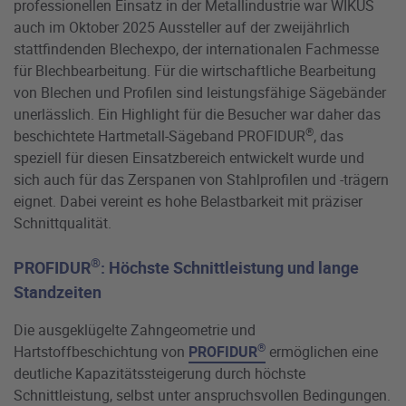
professionellen Einsatz in der Metallindustrie war WIKUS
auch im Oktober 2025 Aussteller auf der zweijährlich
stattfindenden Blechexpo, der internationalen Fachmesse
für Blechbearbeitung. Für die wirtschaftliche Bearbeitung
von Blechen und Profilen sind leistungsfähige Sägebänder
unerlässlich. Ein Highlight für die Besucher war daher das
®
beschichtete Hartmetall-Sägeband PROFIDUR
, das
speziell für diesen Einsatzbereich entwickelt wurde und
sich auch für das Zerspanen von Stahlprofilen und -trägern
eignet. Dabei vereint es hohe Belastbarkeit mit präziser
Schnittqualität.
®
PROFIDUR
: Höchste Schnittleistung und lange
Standzeiten
Die ausgeklügelte Zahngeometrie und
®
Hartstoffbeschichtung von
PROFIDUR
ermöglichen eine
deutliche Kapazitätssteigerung durch höchste
Schnittleistung, selbst unter anspruchsvollen Bedingungen.