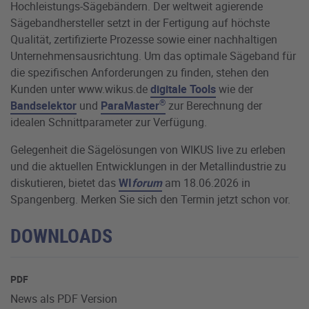
Hochleistungs-Sägebändern. Der weltweit agierende
Sägebandhersteller setzt in der Fertigung auf höchste
Qualität, zertifizierte Prozesse sowie einer nachhaltigen
Unternehmensausrichtung. Um das optimale Sägeband für
die spezifischen Anforderungen zu finden, stehen den
Kunden unter www.wikus.de
digitale Tools
wie der
®
Bandselektor
und
ParaMaster
zur Berechnung der
idealen Schnittparameter zur Verfügung.
Gelegenheit die Sägelösungen von WIKUS live zu erleben
und die aktuellen Entwicklungen in der Metallindustrie zu
diskutieren, bietet das
WI
forum
am 18.06.2026 in
Spangenberg. Merken Sie sich den Termin jetzt schon vor.
DOWNLOADS
PDF
News als PDF Version