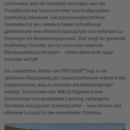
Gleichzeitig wird die Standzeit verlängert, was die
Produktivität bei Serienschnitten und Großprojekten
nachhaltig verbessert. Die präzisionsgeschliffene
Geometrie für den unterbrochenen Schnittkanal
gewährleistet eine effiziente Spanabfuhr und verhindert so
Störungen im Bearbeitungsprozess. Das sorgt für gratarme,
maßhaltige Schnitte, die nur noch eine minimale
Nachbearbeitung erfordern
– sofern diese nicht sogar
komplett entf
ällt.
®
Ein zusätzlicher Vorteil von PROFIDUR
liegt in der
spürbaren Reduzierung der Geräuschemission während des
Sägeprozesses, was zu besseren Arbeitsbedingungen
beiträgt. Damit bietet das WIKUS-Sägeband eine
Kombination aus gesteigerter Leistung, verlängerter
Standzeit und präziser Schnittqualität
– eine robuste und
effiziente L
ösung für den industriellen Stahlbau.