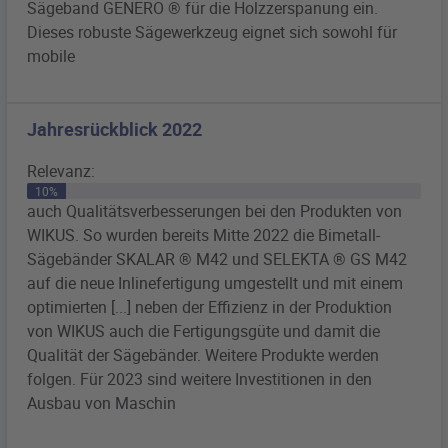
Sägeband
GENERO ® für die Holzzerspanung ein.
Dieses robuste Sägewerkzeug eignet sich sowohl für
mobile
Jahresrückblick 2022
Relevanz:
10%
auch Qualitätsverbesserungen bei den Produkten von
WIKUS. So wurden bereits Mitte 2022 die
Bimetall
-
Sägebänder
SKALAR ® M42 und SELEKTA ® GS M42
auf die neue Inlinefertigung umgestellt und mit einem
optimierten [...] neben der Effizienz in der Produktion
von WIKUS auch die Fertigungsgüte und damit die
Qualität der
Sägebänder
. Weitere Produkte werden
folgen. Für 2023 sind weitere Investitionen in den
Ausbau von Maschin