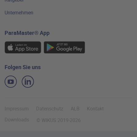
Unternehmen
ParaMaster® App
Folgen Sie uns
Impressum
Datenschutz
ALB
Kontakt
Downloads
© WIKUS 2019-2026