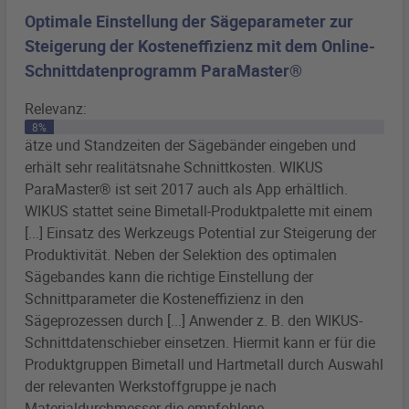
Optimale Einstellung der Sägeparameter zur
Steigerung der Kosteneffizienz mit dem Online-
Schnittdatenprogramm ParaMaster®
Relevanz:
8%
ätze und Standzeiten der
Sägebänder
eingeben und
erhält sehr realitätsnahe Schnittkosten. WIKUS
ParaMaster® ist seit 2017 auch als App erhältlich.
WIKUS stattet seine
Bimetall
-Produktpalette mit einem
[...] Einsatz des Werkzeugs Potential zur Steigerung der
Produktivität. Neben der Selektion des optimalen
Sägebandes
kann die richtige Einstellung der
Schnittparameter die Kosteneffizienz in den
Sägeprozessen durch [...] Anwender z. B. den WIKUS-
Schnittdatenschieber einsetzen. Hiermit kann er für die
Produktgruppen
Bimetall
und Hartmetall durch Auswahl
der relevanten Werkstoffgruppe je nach
Materialdurchmesser die empfohlene