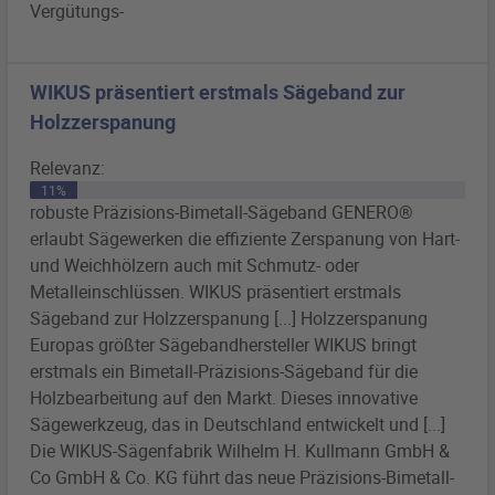
Vergütungs-
WIKUS präsentiert erstmals Sägeband zur
Holzzerspanung
Relevanz:
11%
robuste Präzisions-
Bimetall
-
Sägeband
GENERO®
erlaubt Sägewerken die effiziente Zerspanung von Hart-
und Weichhölzern auch mit Schmutz- oder
Metalleinschlüssen. WIKUS präsentiert erstmals
Sägeband
zur Holzzerspanung [...] Holzzerspanung
Europas größter Sägebandhersteller WIKUS bringt
erstmals ein
Bimetall
-Präzisions-
Sägeband
für die
Holzbearbeitung auf den Markt. Dieses innovative
Sägewerkzeug, das in Deutschland entwickelt und [...]
Die WIKUS-Sägenfabrik Wilhelm H. Kullmann GmbH &
Co GmbH & Co. KG führt das neue Präzisions-
Bimetall
-