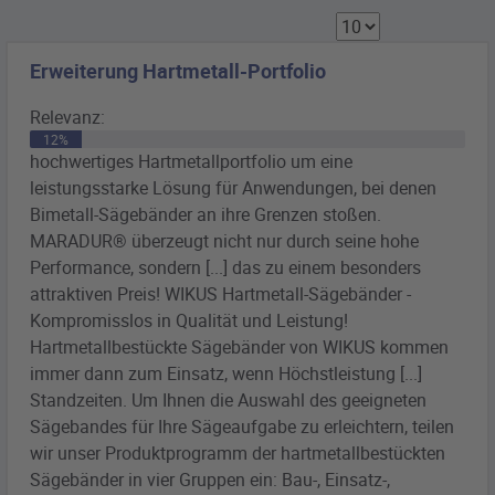
Erweiterung Hartmetall-Portfolio
Relevanz:
12%
hochwertiges Hartmetallportfolio um eine
leistungsstarke Lösung für Anwendungen, bei denen
Bimetall
-
Sägebänder
an ihre Grenzen stoßen.
MARADUR® überzeugt nicht nur durch seine hohe
Performance, sondern [...] das zu einem besonders
attraktiven Preis! WIKUS Hartmetall-
Sägebänder
-
Kompromisslos in Qualität und Leistung!
Hartmetallbestückte
Sägebänder
von WIKUS kommen
immer dann zum Einsatz, wenn Höchstleistung [...]
Standzeiten. Um Ihnen die Auswahl des geeigneten
Sägebandes
für Ihre Sägeaufgabe zu erleichtern, teilen
wir unser Produktprogramm der hartmetallbestückten
Sägebänder
in vier Gruppen ein: Bau-, Einsatz-,