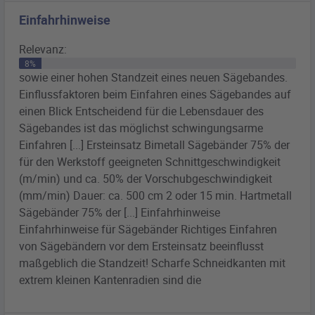
Einfahrhinweise
Relevanz:
8%
sowie einer hohen Standzeit eines neuen
Sägebandes
.
Einflussfaktoren beim Einfahren eines
Sägebandes
auf
einen Blick Entscheidend für die Lebensdauer des
Sägebandes
ist das möglichst schwingungsarme
Einfahren [...] Ersteinsatz
Bimetall
Sägebänder
75% der
für den Werkstoff geeigneten Schnittgeschwindigkeit
(m/min) und ca. 50% der Vorschubgeschwindigkeit
(mm/min) Dauer: ca. 500 cm 2 oder 15 min. Hartmetall
Sägebänder
75% der [...] Einfahrhinweise
Einfahrhinweise für
Sägebänder
Richtiges Einfahren
von
Sägebändern
vor dem Ersteinsatz beeinflusst
maßgeblich die Standzeit! Scharfe Schneidkanten mit
extrem kleinen Kantenradien sind die