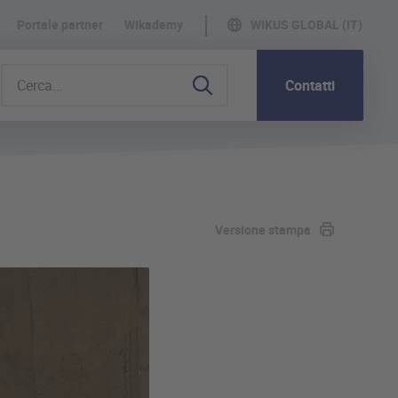
Portale partner
WIkademy
WIKUS GLOBAL (IT)
Contatti
Versione stampa