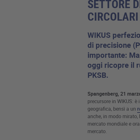
SETTORE D
CIRCOLARI
WIKUS perfezion
di precisione (
importante: Ma
oggi ricopre il 
PKSB.
Spangenberg, 21 marz
precursore in WIKUS: è 
geografica, bensì a un
r
anche, in modo mirato, 
mercato mondiale e ora
mercato.