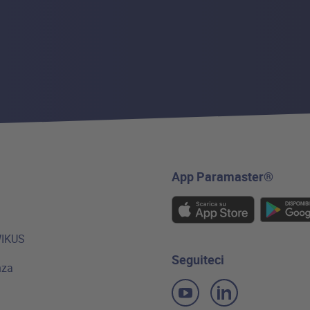
App Paramaster®
WIKUS
Seguiteci
nza