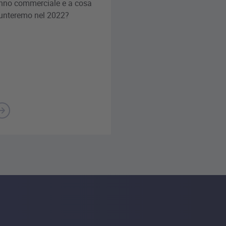
nno commerciale e a cosa
unteremo nel 2022?