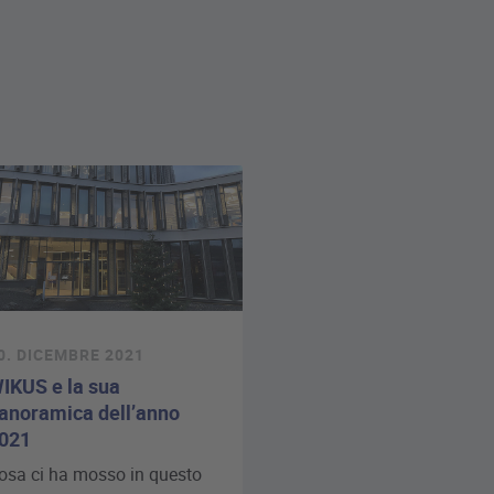
0. DICEMBRE 2021
IKUS e la sua
anoramica dell’anno
021
osa ci ha mosso in questo