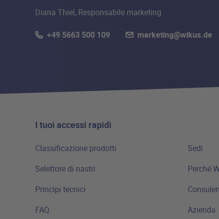
Diana Thiel, Responsabile marketing
+49 5663 500 109
marketing@wikus.de
I tuoi accessi rapidi
Classificazione prodotti
Sedi
Selettore di nastri
Perché 
Principi tecnici
Consule
FAQ
Azienda