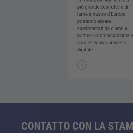
più grande costruttore di
lame a nastro d’Europa,
potranno essere
sperimentati da clienti e
partner commerciali grazie
a un esclusivo universo
digitale.
CONTATTO CON LA STA