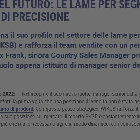
EL FUTURO: LE LAME PER SEG
 DI PRECISIONE
a il suo profilo nel settore delle lame per
PKSB) e rafforza il team vendite con un p
x Frank, sinora Country Sales Manager p
ruolo appena istituito di manager senior de
o 2022:
— Nel ricoprire il suo nuovo ruolo, manager senior della
infatti la prima volta che una posizione di vendita non è stata 
amo di prodotti
. Con questo passo strategico, WIKUS rafforza 
la sua posizione sul mercato. Il reparto PKSB è costantemente 
 più che mai è necessario agire in modo dinamico, con conosce