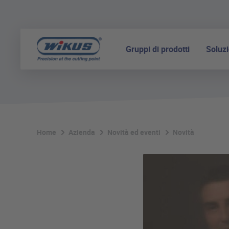
Gruppi di prodotti
Soluzi
Home
Azienda
Novità ed eventi
Novità