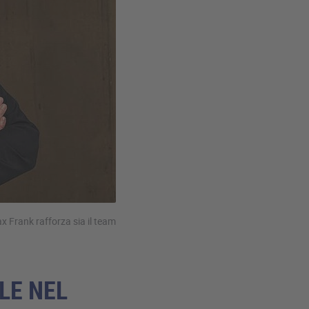
ax Frank rafforza sia il team
LE NEL