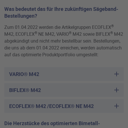
Was bedeutet das für Ihre zukünftigen Sägeband-
Bestellungen?
®
Zum 01.04.2022 werden die Artikelgruppen ECOFLEX
®
®
®
M42, ECOFLEX
NE M42, VARIO
M42 sowie BIFLEX
M42
abgekündigt und nicht mehr bestellbar sein. Bestellungen,
die uns ab dem 01.04.2022 erreichen, werden automatisch
auf das optimierte Produktportfolio umgestellt:
VARIO® M42
BIFLEX® M42
ECOFLEX® M42 /ECOFLEX® NE M42
Die Herzstücke des optimierten Bimetall-