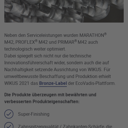
®
Neben den Serviceleistungen wurden MARATHON
®
®
M42, PROFLEX
M42 und PRIMAR
M42 auch
technologisch weiter optimiert.
Dabei spiegelt sich nicht nur die technische
Innovationsführerschaft wider, sondern auch die auf
Nachhaltigkeit setzende Ausrichtung von WIKUS. Für
umweltbewusste Beschaffung und Produktion erhielt
WIKUS 2021 das
Bronze-Label
der EcoVadis-Plattform.
Die Produkte überzeugen mit bewährten und
verbesserten Produkteigenschaften:
Super-Finishing
Zahnspitzenqualität / Zahnkanten-Schärfe, die