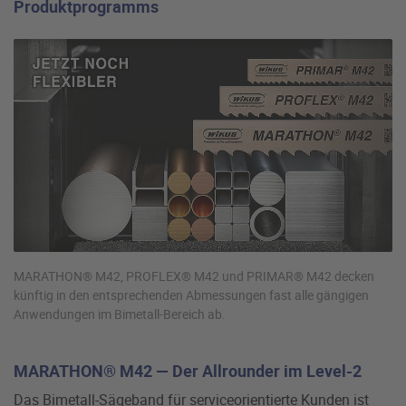
Produktprogramms
MARATHON® M42, PROFLEX® M42 und PRIMAR® M42 decken
künftig in den entsprechenden Abmessungen fast alle gängigen
Anwendungen im Bimetall-Bereich ab.
MARATHON® M42 — Der Allrounder im Level-2
Das Bimetall-Sägeband für serviceorientierte Kunden ist