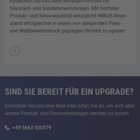
Entdecken Sie das neue Bimetall-Portfolio für
Standard- und Sonderanwendungen. Mit höchster
Produkt- und Servicequalität ermöglicht WIKUS Ihnen
damit erfolgreicher in einem von steigendem Preis-
und Wettbewerbsdruck geprägten Umfeld zu agieren.
SIND SIE BEREIT FÜR EIN UPGRADE?
Schreiben Sie uns eine Mail oder rufen Sie an, um sich über
unsere Produkt- und Serviceleistungen beraten zu lassen.
+49 5663 500579