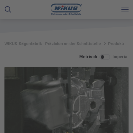
WIKUS-Sägenfabrik - Präzision an der Schnittstelle
Produkte
Metrisch
Imperial