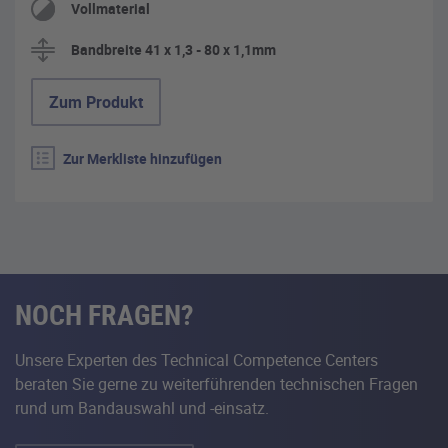
Vollmaterial
Bandbreite 41 x 1,3 - 80 x 1,1mm
Zum Produkt
Zur Merkliste hinzufügen
NOCH FRAGEN?
Unsere Experten des Technical Competence Centers
beraten Sie gerne zu weiterführenden technischen Fragen
rund um Bandauswahl und -einsatz.