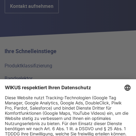
Kontakt aufnehmen
Ihre Schnelleinstiege
Produktklassifizierung
Bandselektor
Technische Grundlagen
FAQ
Standorte
Warum WIKUS