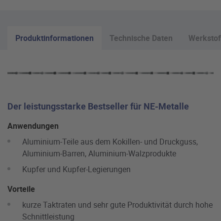
Produktinformationen
Technische Daten
Werkstof
Der leistungsstarke Bestseller für NE-Metalle
Anwendungen
Aluminium-Teile aus dem Kokillen- und Druckguss,
Aluminium-Barren, Aluminium-Walzprodukte
Kupfer und Kupfer-Legierungen
Vorteile
kurze Taktraten und sehr gute Produktivität durch hohe
Schnittleistung