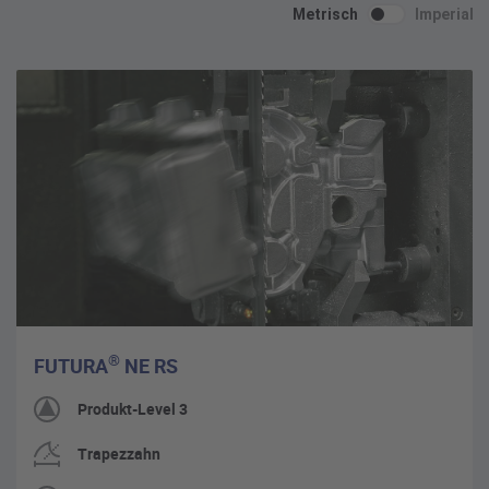
Metrisch
Imperial
®
FUTURA
NE RS
Produkt-Level 3
Trapezzahn