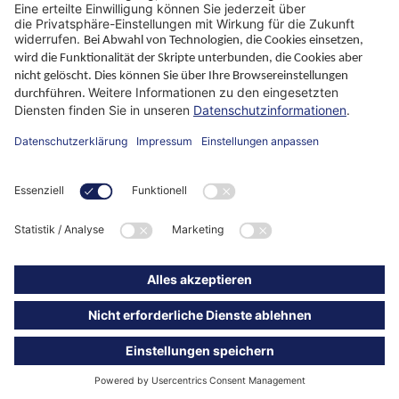
Ratgeber
Unternehmen
ParaMaster® App
Folgen Sie uns
Impressum
Datenschutz
ALB
Kontakt
Downloads
© WIKUS 2019-2026