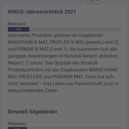
WIKUS-Jahresrückblick 2021
Relevanz:
19%
optimierten Produkten gehören die Sägebänder
MARATHON ® M42, PROFLEX ® M42 (jeweils Level 2)
und
PRIMAR
® M42 (Level 1), die zusammen fast alle
gängigen Anwendungen im Bimetall-Bereich abdecken.
Neben [...] Jahres: Das Upgrade des Bimetall-
Produktportfolios mit den Sägebändern MARATHON®
M42, PROFLEX® und
PRIMAR
® M42. Eines hat sich
nicht verändert – Das Leben von Partnerschaft auch in
herausfordernden Zeiten
Bimetall-Sägebänder
Relevanz: