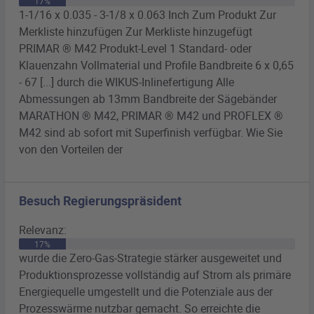
17%
1-1/16 x 0.035 - 3-1/8 x 0.063 Inch Zum Produkt Zur
Merkliste hinzufügen Zur Merkliste hinzugefügt
PRIMAR
® M42 Produkt-Level 1 Standard- oder
Klauenzahn Vollmaterial und Profile Bandbreite 6 x 0,65
- 67 [...] durch die WIKUS-Inlinefertigung Alle
Abmessungen ab 13mm Bandbreite der Sägebänder
MARATHON ® M42,
PRIMAR
® M42 und PROFLEX ®
M42 sind ab sofort mit Superfinish verfügbar. Wie Sie
von den Vorteilen der
Besuch Regierungspräsident
Relevanz:
17%
wurde die Zero-Gas-Strategie stärker ausgeweitet und
Produktionsprozesse vollständig auf Strom als
primäre
Energiequelle umgestellt und die Potenziale aus der
Prozesswärme nutzbar gemacht. So erreichte die