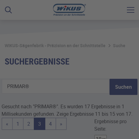
WIKUS-Sägenfabrik - Präzision an der Schnittstelle
Suche
SUCHERGEBNISSE
Suchen
Gesucht nach "PRIMAR®".
Es wurden 17 Ergebnisse in 1
Millisekunden gefunden.
Zeige Ergebnisse 11 bis 15 von 17.
Ergebnisse pro
«
1
2
3
4
»
Seite: