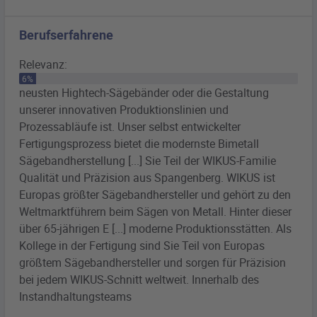
Berufserfahrene
Relevanz:
6%
neusten Hightech-
Sägebänder
oder die Gestaltung
unserer innovativen Produktionslinien und
Prozessabläufe ist. Unser selbst entwickelter
Fertigungsprozess bietet die modernste
Bimetall
Sägebandherstellung [...] Sie Teil der WIKUS-Familie
Qualität und Präzision aus Spangenberg. WIKUS ist
Europas größter
Sägebandhersteller
und gehört zu den
Weltmarktführern beim Sägen von Metall. Hinter dieser
über 65-jährigen E [...] moderne Produktionsstätten. Als
Kollege in der Fertigung sind Sie Teil von Europas
größtem
Sägebandhersteller
und sorgen für Präzision
bei jedem WIKUS-Schnitt weltweit. Innerhalb des
Instandhaltungsteams