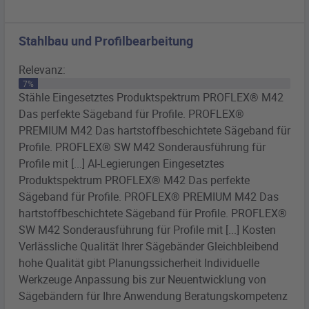
Stahlbau und Profilbearbeitung
Relevanz:
7%
Stähle Eingesetztes Produktspektrum PROFLEX® M42
Das perfekte
Sägeband
für Profile. PROFLEX®
PREMIUM M42 Das hartstoffbeschichtete
Sägeband
für
Profile. PROFLEX® SW M42 Sonderausführung für
Profile mit [...] Al-Legierungen Eingesetztes
Produktspektrum PROFLEX® M42 Das perfekte
Sägeband
für Profile. PROFLEX® PREMIUM M42 Das
hartstoffbeschichtete
Sägeband
für Profile. PROFLEX®
SW M42 Sonderausführung für Profile mit [...] Kosten
Verlässliche Qualität Ihrer
Sägebänder
Gleichbleibend
hohe Qualität gibt Planungssicherheit Individuelle
Werkzeuge Anpassung bis zur Neuentwicklung von
Sägebändern
für Ihre Anwendung Beratungskompetenz