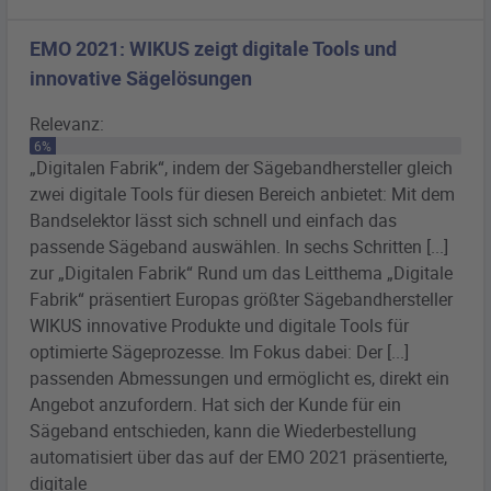
EMO 2021: WIKUS zeigt digitale Tools und
innovative Sägelösungen
Relevanz:
6%
„Digitalen Fabrik“, indem der
Sägebandhersteller
gleich
zwei digitale Tools für diesen Bereich anbietet: Mit dem
Bandselektor lässt sich schnell und einfach das
passende
Sägeband
auswählen. In sechs Schritten [...]
zur „Digitalen Fabrik“ Rund um das Leitthema „Digitale
Fabrik“ präsentiert Europas größter
Sägebandhersteller
WIKUS innovative Produkte und digitale Tools für
optimierte Sägeprozesse. Im Fokus dabei: Der [...]
passenden Abmessungen und ermöglicht es, direkt ein
Angebot anzufordern. Hat sich der Kunde für ein
Sägeband
entschieden, kann die Wiederbestellung
automatisiert über das auf der EMO 2021 präsentierte,
digitale