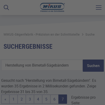
WIKUS-Sägenfabrik - Präzision an der Schnittstelle
Suche
SUCHERGEBNISSE
Suchen
Gesucht nach "Herstellung von Bimetall-Sägebändern".
Es
wurden 35 Ergebnisse in 2 Millisekunden gefunden.
Zeige
Ergebnisse 31 bis 35 von 35.
Ergebnisse pro
«
1
2
3
4
5
6
7
Seite: