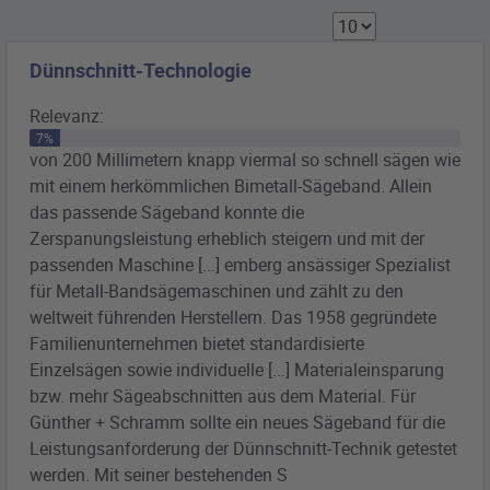
Dünnschnitt-Technologie
Relevanz:
7%
von 200 Millimetern knapp viermal so schnell sägen wie
mit einem herkömmlichen
Bimetall
-
Sägeband
. Allein
das passende
Sägeband
konnte die
Zerspanungsleistung erheblich steigern und mit der
passenden Maschine [...] emberg ansässiger Spezialist
für Metall-Bandsägemaschinen und zählt zu den
weltweit führenden
Herstellern
. Das 1958 gegründete
Familienunternehmen bietet standardisierte
Einzelsägen sowie individuelle [...] Materialeinsparung
bzw. mehr Sägeabschnitten aus dem Material. Für
Günther + Schramm sollte ein neues
Sägeband
für die
Leistungsanforderung der Dünnschnitt-Technik getestet
werden. Mit seiner bestehenden S