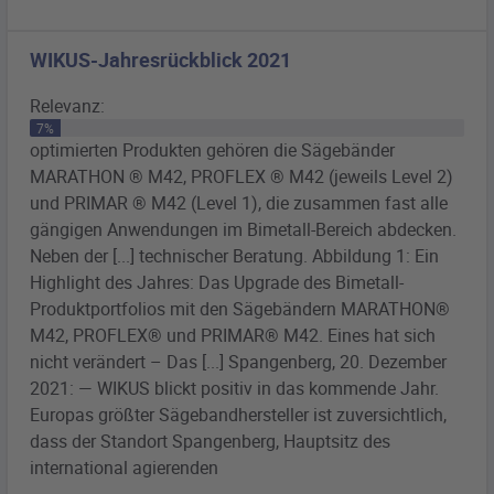
WIKUS-Jahresrückblick 2021
Relevanz:
7%
optimierten Produkten gehören die
Sägebänder
MARATHON ® M42, PROFLEX ® M42 (jeweils Level 2)
und PRIMAR ® M42 (Level 1), die zusammen fast alle
gängigen Anwendungen im
Bimetall
-Bereich abdecken.
Neben der [...] technischer Beratung. Abbildung 1: Ein
Highlight des Jahres: Das Upgrade des
Bimetall
-
Produktportfolios mit den
Sägebändern
MARATHON®
M42, PROFLEX® und PRIMAR® M42. Eines hat sich
nicht verändert – Das [...] Spangenberg, 20. Dezember
2021: — WIKUS blickt positiv in das kommende Jahr.
Europas größter
Sägebandhersteller
ist zuversichtlich,
dass der Standort Spangenberg, Hauptsitz des
international agierenden