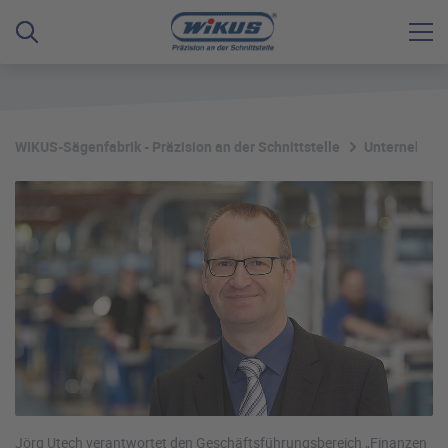
WIKUS-Sägenfabrik - Präzision an der Schnittstelle
Unternehme
Jörg Utech verantwortet den Geschäftsführungsbereich „Finanzen