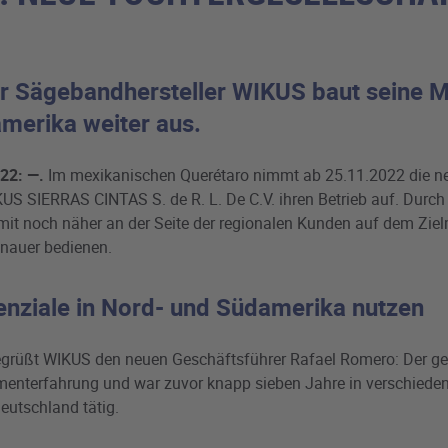
r Sägebandhersteller WIKUS baut seine Ma
merika weiter aus.
22: —.
Im mexikanischen Querétaro nimmt ab 25.11.2022 die n
US SIERRAS CINTAS S. de R. L. De C.V. ihren Betrieb auf. Durch
it noch näher an der Seite der regionalen Kunden auf dem Zie
enauer bedienen.
ziale in Nord- und Südamerika nutzen
grüßt WIKUS den neuen Geschäftsführer Rafael Romero: Der geb
menterfahrung und war zuvor knapp sieben Jahre in verschieden
eutschland tätig.