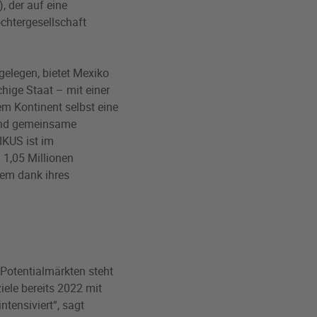
, der auf eine
ochtergesellschaft
elegen, bietet Mexiko
ige Staat – mit einer
m Kontinent selbst eine
land gemeinsame
IKUS ist im
 1,05 Millionen
rem dank ihres
 Potentialmärkten steht
ele bereits 2022 mit
tensiviert“, sagt