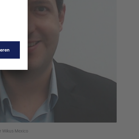
r Wikus Mexico