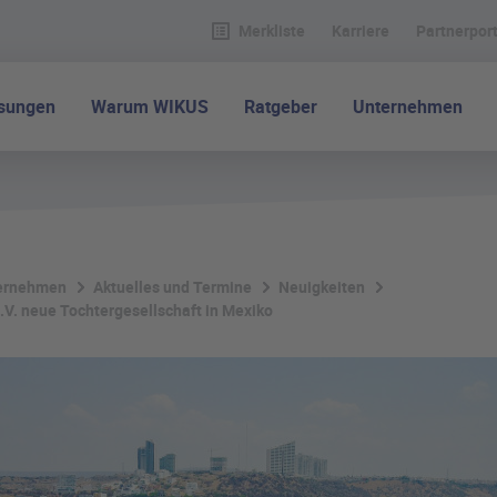
Merkliste
Karriere
Partnerport
ösungen
Warum WIKUS
Ratgeber
Unternehmen
ernehmen
Aktuelles und Termine
Neuigkeiten
V. neue Tochtergesellschaft in Mexiko