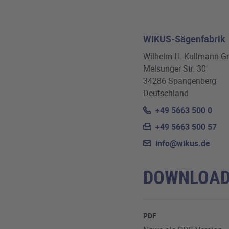
WIKUS-Sägenfabrik
Wilhelm H. Kullmann G
Melsunger Str. 30
34286 Spangenberg
Deutschland
+49 5663 500 0
+49 5663 500 57
info@wikus.de
DOWNLOA
PDF