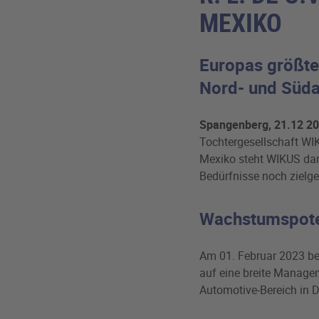
MEXIKO
Europas größte
Nord- und Süda
Spangenberg, 21.12 20
Tochtergesellschaft WIK
Mexiko steht WIKUS dam
Bedürfnisse noch zielg
Wachstumspoten
Am 01. Februar 2023 be
auf eine breite Manage
Automotive-Bereich in D