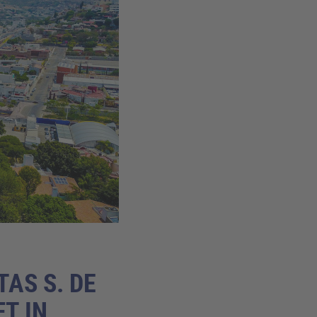
AS S. DE
FT IN