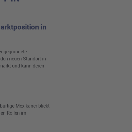
rktposition in
eugegründete
 den neuen Standort in
lmarkt und kann deren
ürtige Mexikaner blickt
en Rollen im