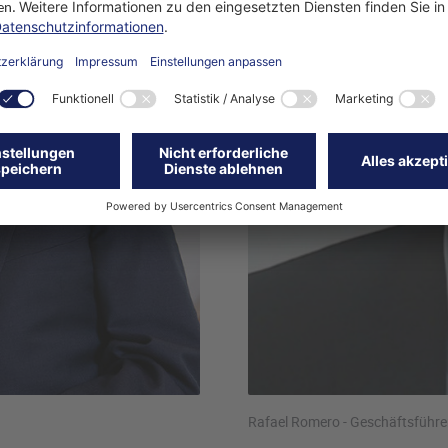
Rafael Romero - Geschäftsführe