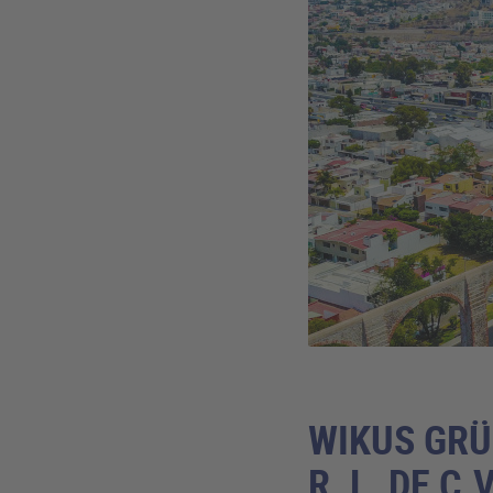
WIKUS GRÜ
R. L. DE C