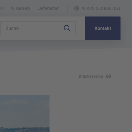
al
WIkademy
Lieferanten
WIKUS GLOBAL (DE)
Kontakt
Druckversion