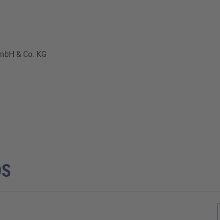
mbH & Co. KG
DS