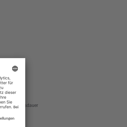
 hoher Lebensdauer