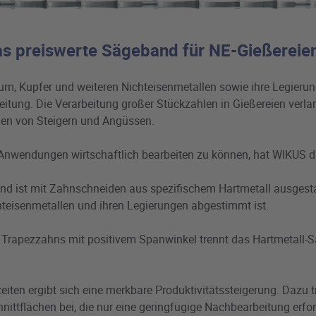
 preiswerte Sägeband für NE-Gießereie
m, Kupfer und weiteren Nichteisenmetallen sowie ihre Legierun
itung. Die Verarbeitung großer Stückzahlen in Gießereien verlan
nen von Steigern und Angüssen.
 Anwendungen wirtschaftlich bearbeiten zu können, hat WIKUS
d ist mit Zahnschneiden aus spezifischem Hartmetall ausgestat
teisenmetallen und ihren Legierungen abgestimmt ist.
 Trapezzahns mit positivem Spanwinkel trennt das Hartmetall-
eiten ergibt sich eine merkbare Produktivitätssteigerung. Dazu 
nittflächen bei, die nur eine geringfügige Nachbearbeitung erfo