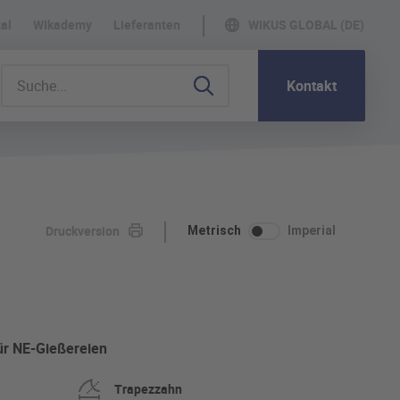
al
WIkademy
Lieferanten
WIKUS GLOBAL (DE)
Kontakt
Druckversion
Metrisch
Imperial
ür NE-Gießereien
Trapezzahn