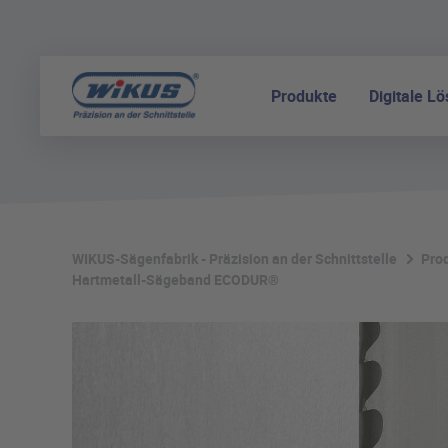
Produkte
Digitale L
WIKUS-Sägenfabrik - Präzision an der Schnittstelle
Pro
Hartmetall-Sägeband ECODUR®