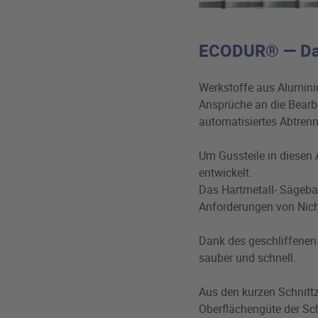
ECODUR® — Das
Werkstoffe aus Aluminiu
Ansprüche an die Bearbe
automatisiertes Abtren
Um Gussteile in diesen
entwickelt.
Das Hartmetall- Sägeban
Anforderungen von Nich
Dank des geschliffenen
sauber und schnell.
Aus den kurzen Schnittz
Oberflächengüte der Sch