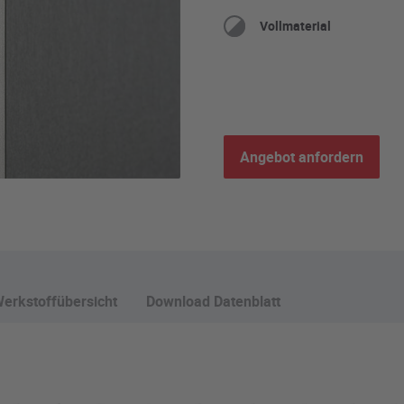
Vollmaterial
Angebot anfordern
erkstoffübersicht
Download Datenblatt