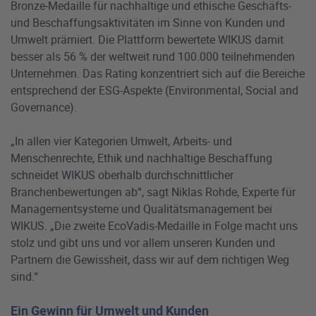
Bronze-Medaille für nachhaltige und ethische Geschäfts-
und Beschaffungsaktivitäten im Sinne von Kunden und
Umwelt prämiert. Die Plattform bewertete WIKUS damit
besser als 56 % der weltweit rund 100.000 teilnehmenden
Unternehmen. Das Rating konzentriert sich auf die Bereiche
entsprechend der ESG-Aspekte (Environmental, Social and
Governance).
„In allen vier Kategorien Umwelt, Arbeits- und
Menschenrechte, Ethik und nachhaltige Beschaffung
schneidet WIKUS oberhalb durchschnittlicher
Branchenbewertungen ab“, sagt Niklas Rohde, Experte für
Managementsysteme und Qualitätsmanagement bei
WIKUS. „Die zweite EcoVadis-Medaille in Folge macht uns
stolz und gibt uns und vor allem unseren Kunden und
Partnern die Gewissheit, dass wir auf dem richtigen Weg
sind.“
Ein Gewinn für Umwelt und Kunden