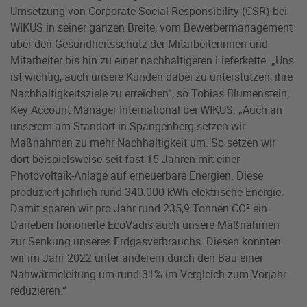
Umsetzung von Corporate Social Responsibility (CSR) bei
WIKUS in seiner ganzen Breite, vom Bewerbermanagement
über den Gesundheitsschutz der Mitarbeiterinnen und
Mitarbeiter bis hin zu einer nachhaltigeren Lieferkette. „Uns
ist wichtig, auch unsere Kunden dabei zu unterstützen, ihre
Nachhaltigkeitsziele zu erreichen“, so Tobias Blumenstein,
Key Account Manager International bei WIKUS. „Auch an
unserem am Standort in Spangenberg setzen wir
Maßnahmen zu mehr Nachhaltigkeit um. So setzen wir
dort beispielsweise seit fast 15 Jahren mit einer
Photovoltaik-Anlage auf erneuerbare Energien. Diese
produziert jährlich rund 340.000 kWh elektrische Energie.
Damit sparen wir pro Jahr rund 235,9 Tonnen CO² ein.
Daneben honorierte EcoVadis auch unsere Maßnahmen
zur Senkung unseres Erdgasverbrauchs. Diesen konnten
wir im Jahr 2022 unter anderem durch den Bau einer
Nahwärmeleitung um rund 31% im Vergleich zum Vorjahr
reduzieren.“