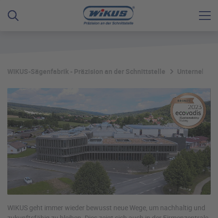
WIKUS-Sägenfabrik - Präzision an der Schnittstelle
Unternehme
WIKUS geht immer wieder bewusst neue Wege, um nachhaltig und
zukunftsfähig zu bleiben. Dies zeigt sich auch in der Firmenzentrale